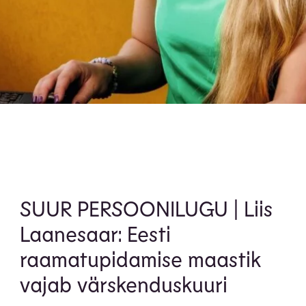
SUUR PERSOONILUGU | Liis
Laanesaar: Eesti
raamatupidamise maastik
vajab värskenduskuuri